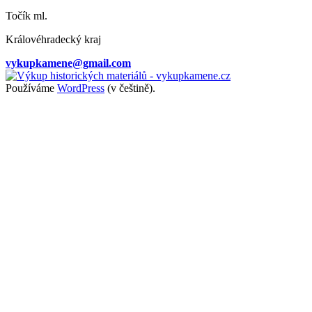
Točík ml.
Královéhradecký kraj
vykupkamene@gmail.com
Používáme
WordPress
(v češtině).