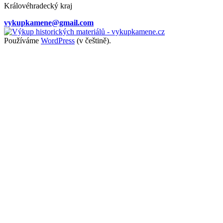
Královéhradecký kraj
vykupkamene@gmail.com
Používáme
WordPress
(v češtině).