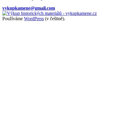
vykupkamene@gmail.com
Používáme
WordPress
(v češtině).