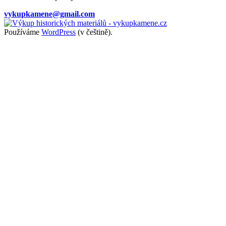
vykupkamene@gmail.com
Používáme
WordPress
(v češtině).